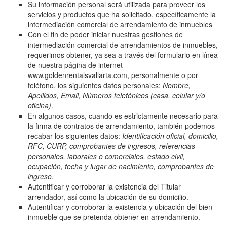
Su información personal será utilizada para proveer los
servicios y productos que ha solicitado, específicamente la
intermediación comercial de arrendamiento de inmuebles
Con el fin de poder iniciar nuestras gestiones de
intermediación comercial de arrendamientos de inmuebles,
requerimos obtener, ya sea a través del formulario en línea
de nuestra página de internet
www.goldenrentalsvallarta.com, personalmente o por
teléfono, los siguientes datos personales:
Nombre,
Apellidos, Email, Números telefónicos (casa, celular y/o
oficina)
.
En algunos casos, cuando es estrictamente necesario para
la firma de contratos de arrendamiento, también podemos
recabar los siguientes datos:
Identificación oficial, domicilio,
RFC, CURP, comprobantes de ingresos, referencias
personales, laborales o comerciales, estado civil,
ocupación, fecha y lugar de nacimiento, comprobantes de
ingreso
.
Autentificar y corroborar la existencia del Titular
arrendador, así como la ubicación de su domicilio.
Autentificar y corroborar la existencia y ubicación del bien
inmueble que se pretenda obtener en arrendamiento.