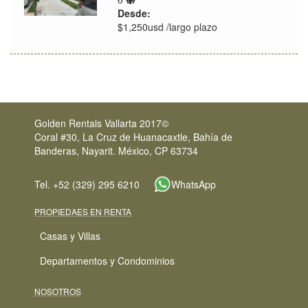
de
ubicación
Desde:
huéspedes
$1,250usd /largo plazo
Golden Rentals Vallarta 2017©
Coral #30, La Cruz de Huanacaxtle, Bahía de
Banderas, Nayarit. México, CP 63734
Tel. +52 (329) 295 6210
WhatsApp
PROPIEDAES EN RENTA
Casas y Villas
Departamentos y Condominios
NOSOTROS