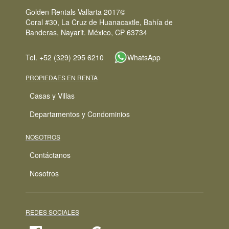
Golden Rentals Vallarta 2017©
Coral #30, La Cruz de Huanacaxtle, Bahía de
Banderas, Nayarit. México, CP 63734
Tel. +52 (329) 295 6210
WhatsApp
PROPIEDAES EN RENTA
Casas y Villas
Departamentos y Condominios
NOSOTROS
Contáctanos
Nosotros
REDES SOCIALES