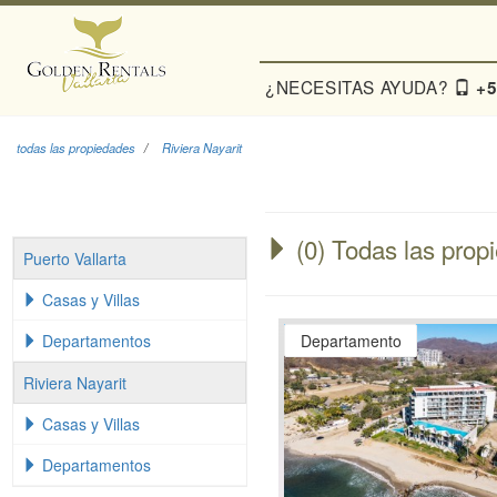
¿NECESITAS AYUDA?
+5
todas las propiedades
Riviera Nayarit
(0) Todas las propi
Puerto Vallarta
Casas y Villas
Departamentos
Departamento
Riviera Nayarit
Casas y Villas
Departamentos