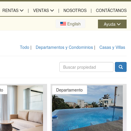
RENTAS
VENTAS
NOSOTROS
CONTÁCTANOS
English
Ayuda
Todo
Departamentos y Condominios
Casas y Villas
to
Departamento