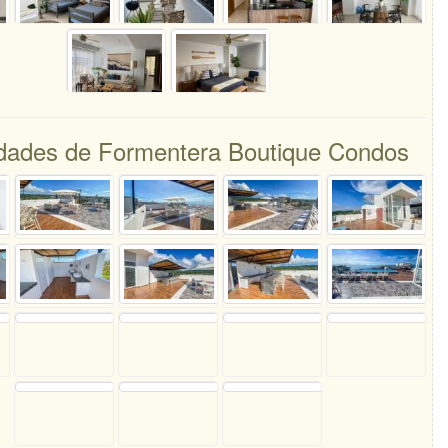
ades de Formentera Boutique Condos