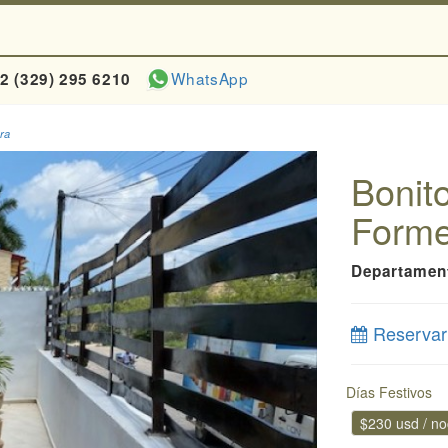
WhatsApp
2 (329) 295 6210
ra
Bonit
Forme
Departamen
Reservar
Días Festivos
$230 usd / n