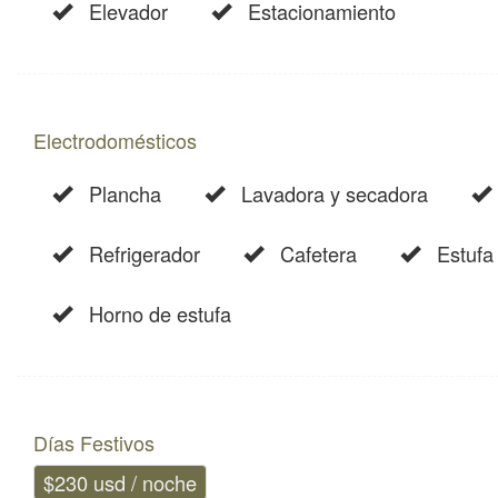
Elevador
Estacionamiento
Electrodomésticos
Plancha
Lavadora y secadora
Refrigerador
Cafetera
Estufa
Horno de estufa
Días Festivos
$230 usd / noche