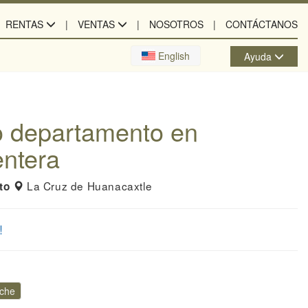
RENTAS
VENTAS
NOSOTROS
CONTÁCTANOS
English
Ayuda
o departamento en
ntera
La Cruz de Huanacaxtle
to
!
oche