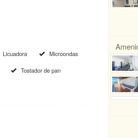
Amenid
Licuadora
Microondas
Tostador de pan