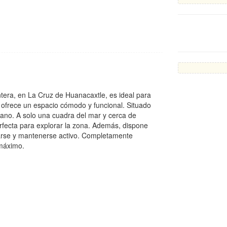
era, en La Cruz de Huanacaxtle, es ideal para
 ofrece un espacio cómodo y funcional. Situado
céano. A solo una cuadra del mar y cerca de
rfecta para explorar la zona. Además, dispone
arse y mantenerse activo. Completamente
 máximo.