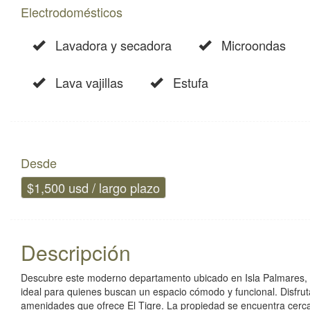
Electrodomésticos
Lavadora y secadora
Microondas
Lava vajillas
Estufa
Desde
$1,500 usd / largo plazo
Descripción
Descubre este moderno departamento ubicado en Isla Palmares, e
ideal para quienes buscan un espacio cómodo y funcional. Disfru
amenidades que ofrece El Tigre. La propiedad se encuentra cerca 