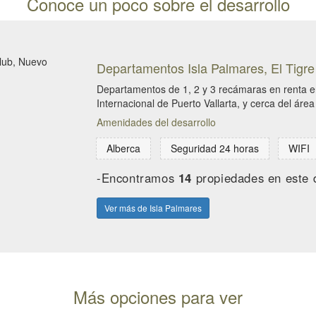
Conoce un poco sobre el desarrollo
Departamentos Isla Palmares, El Tigre
Departamentos de 1, 2 y 3 recámaras en renta en
Internacional de Puerto Vallarta, y cerca del área
Amenidades del desarrollo
Alberca
Seguridad 24 horas
WIFI
-Encontramos
14
propiedades en este d
Ver más de Isla Palmares
Más opciones para ver