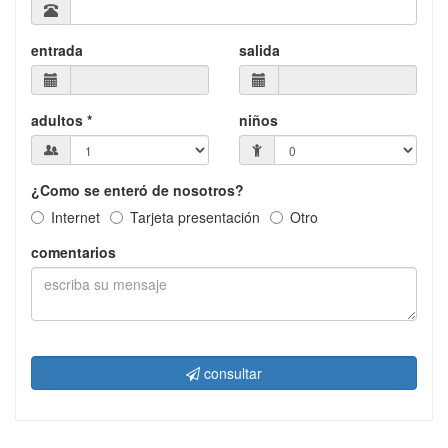
entrada
salida
adultos *
niños
¿Como se enteró de nosotros?
Internet
Tarjeta presentación
Otro
comentarios
consultar