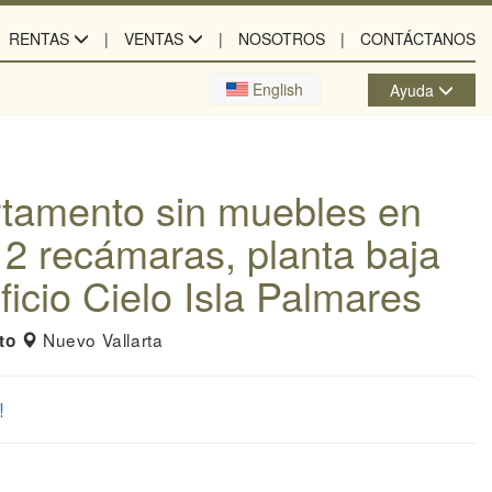
RENTAS
VENTAS
NOSOTROS
CONTÁCTANOS
English
Ayuda
tamento sin muebles en
 2 recámaras, planta baja
ficio Cielo Isla Palmares
Nuevo Vallarta
to
!