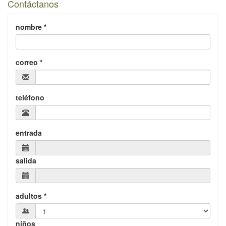
Contáctanos
nombre *
correo *
teléfono
entrada
salida
adultos *
niños