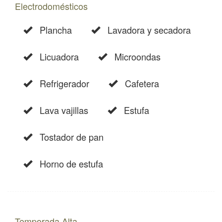
Electrodomésticos
Plancha
Lavadora y secadora
Licuadora
Microondas
Refrigerador
Cafetera
Lava vajillas
Estufa
Tostador de pan
Horno de estufa
Temporada Alta