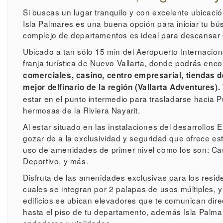
Si buscas un lugar tranquilo y con excelente ubicaci
Isla Palmares es una buena opción para iniciar tu b
complejo de departamentos es ideal para descansar 
Ubicado a tan sólo 15 min del Aeropuerto Internaciona
franja turística de Nuevo Vallarta, donde podrás enc
comerciales, casino, centro empresarial, tiendas d
mejor delfinario de la región (Vallarta Adventures).
estar en el punto intermedio para trasladarse hacia Pu
hermosas de la Riviera Nayarit.
Al estar situado en las instalaciones del desarrollos 
gozar de a la exclusividad y seguridad que ofrece 
uso de amenidades de primer nivel como los son: Cas
Deportivo, y más.
Disfruta de las amenidades exclusivas para los resid
cuales se integran por 2 palapas de usos múltiples, y
edificios se ubican elevadores que te comunican dir
hasta el piso de tu departamento, además Isla Palm