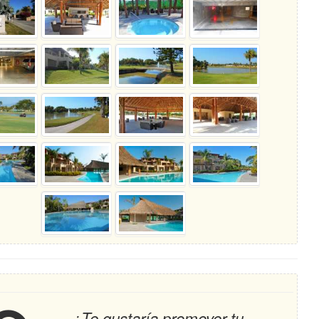
¿Te gustaría promover tu