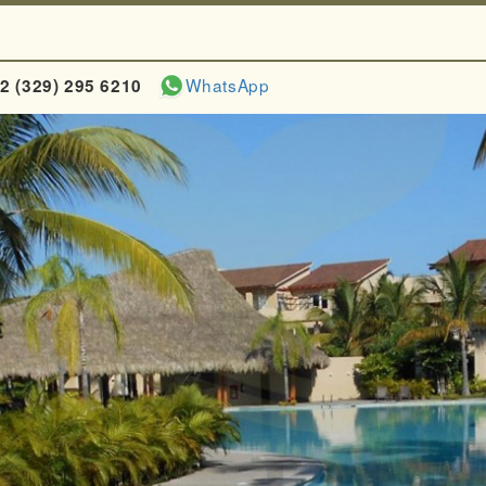
WhatsApp
2 (329) 295 6210