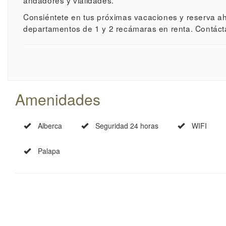
andadores y vialidades.
Consiéntete en tus próximas vacaciones y reserva a
departamentos de 1 y 2 recámaras en renta. Contácta
Amenidades
Alberca
Seguridad 24 horas
WIFI
Palapa