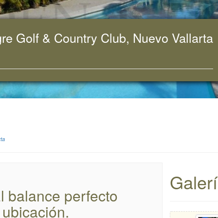
re Golf & Country Club, Nuevo Vallarta
rta
Galer
l balance perfecto
 ubicación.