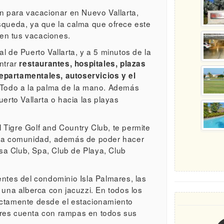
ón para vacacionar en Nuevo Vallarta,
úsqueda, ya que la calma que ofrece este
en tus vacaciones.
l de Puerto Vallarta, y a 5 minutos de la
ontrar
restaurantes, hospitales, plazas
epartamentales, autoservicios y el
Todo a la palma de la mano. Además
erto Vallarta o hacia las playas
El Tigre Golf and Country Club, te permite
esta comunidad, además de poder hacer
a Club, Spa, Club de Playa, Club
entes del condominio Isla Palmares, las
 una alberca con jacuzzi. En todos los
ectamente desde el estacionamiento
ares cuenta con rampas en todos sus