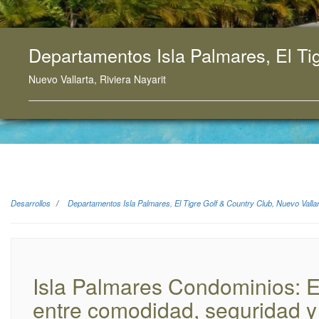
Departamentos Isla Palmares, El Tig
Nuevo Vallarta, Riviera Nayarit
Desarrollos
Departamentos Isla Palmares, El Tigre Golf & Country Club, Nuevo Valla
Isla Palmares Condominios: E
entre comodidad, seguridad y