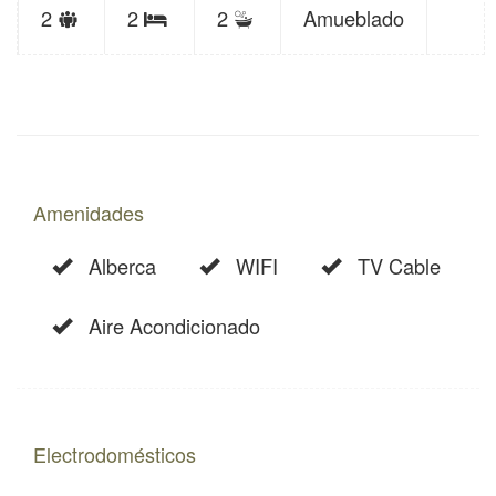
Límite
Baños
2
2
2
Amueblado
Recámaras
de
huéspedes
Amenidades
Alberca
WIFI
TV Cable
Aire Acondicionado
Electrodomésticos