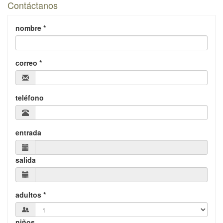
Contáctanos
nombre *
correo *
teléfono
entrada
salida
adultos *
niños