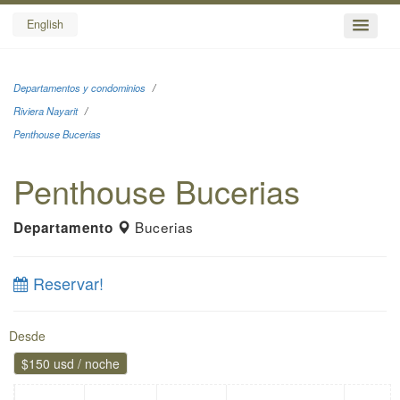
English
Departamentos y condominios
Riviera Nayarit
Penthouse Bucerias
Penthouse Bucerias
Bucerias
Departamento
Reservar!
Desde
$150 usd / noche