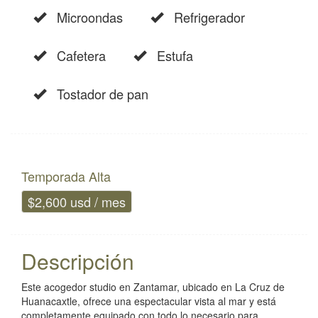
Microondas
Refrigerador
Cafetera
Estufa
Tostador de pan
Temporada Alta
$2,600 usd / mes
Descripción
Este acogedor studio en Zantamar, ubicado en La Cruz de
Huanacaxtle, ofrece una espectacular vista al mar y está
completamente equipado con todo lo necesario para